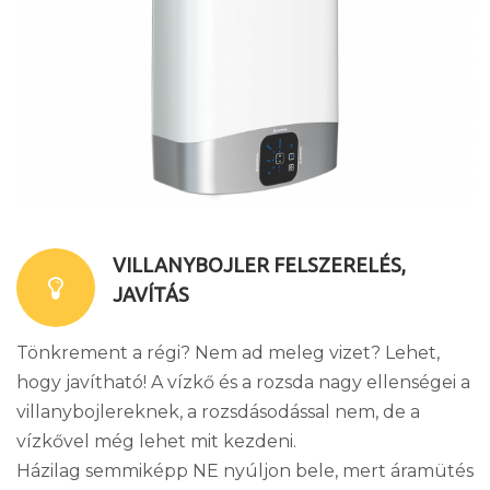
VILLANYBOJLER FELSZERELÉS,
JAVÍTÁS
Tönkrement a régi? Nem ad meleg vizet? Lehet,
hogy javítható! A vízkő és a rozsda nagy ellenségei a
villanybojlereknek, a rozsdásodással nem, de a
vízkővel még lehet mit kezdeni.
Házilag semmiképp NE nyúljon bele, mert áramütés