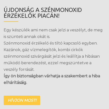
ÚJDONSÁG A SZÉNMONOXID
ÉRZÉKELŐK PIACÁN!
Egy készülék ami nem csak jelzi a veszélyt, de meg
is szünteti annak okát is.
Szénmonoxid érzékelő és tiltó kapcsoló egyben.
Kazánok, gáz vízmelegítők, kombi cirkók
szénmonoxid szivárgását jelzi és leállítja a hibásan
működő berendezést, ezzel megszüntetve a
veszély forrását.
Így ön biztonságban várhatja a szakembert a hiba
elhárításáig.
HÍVJON MOST!