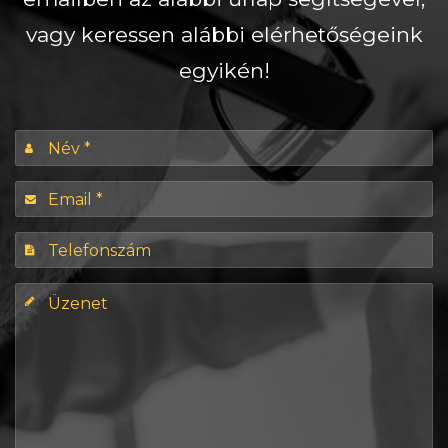
vagy keressen alábbi elérhetőségeink
egyikén!