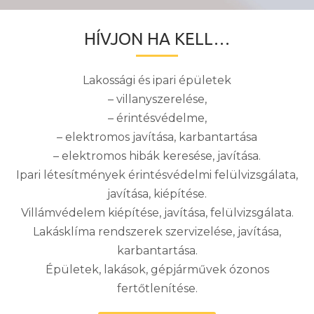
HÍVJON HA KELL…
Lakossági és ipari épületek
– villanyszerelése,
– érintésvédelme,
– elektromos javítása, karbantartása
– elektromos hibák keresése, javítása.
Ipari létesítmények érintésvédelmi felülvizsgálata,
javítása, kiépítése.
Villámvédelem kiépítése, javítása, felülvizsgálata.
Lakásklíma rendszerek szervizelése, javítása,
karbantartása.
Épületek, lakások, gépjárművek ózonos
fertőtlenítése.