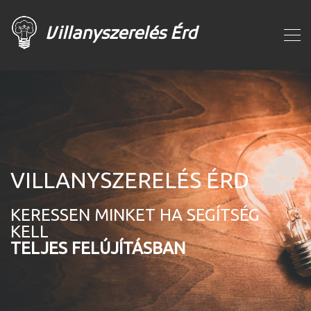
Villanyszerelés Érd
VILLANYSZERELÉS ÉRD
KERESSEN MINKET HA SEGÍTSÉG
KELL
TELJES FELÚJÍTÁSBAN