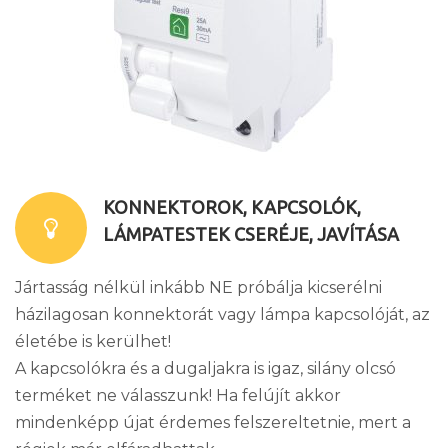
KONNEKTOROK, KAPCSOLÓK,
LÁMPATESTEK CSERÉJE, JAVÍTÁSA
Jártasság nélkül inkább NE próbálja kicserélni
házilagosan konnektorát vagy lámpa kapcsolóját, az
életébe is kerülhet!
A kapcsolókra és a dugaljakra is igaz, silány olcsó
terméket ne válasszunk! Ha felújít akkor
mindenképp újat érdemes felszereltetnie, mert a