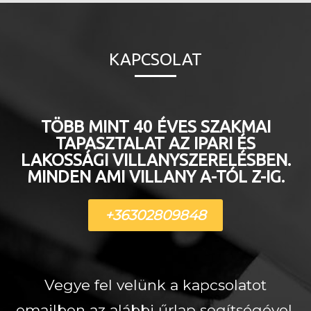
KAPCSOLAT
TÖBB MINT 40 ÉVES SZAKMAI
TAPASZTALAT AZ IPARI ÉS
LAKOSSÁGI VILLANYSZERELÉSBEN.
MINDEN AMI VILLANY A-TÓL Z-IG.
+36302809848
Vegye fel velünk a kapcsolatot
emailben az alábbi űrlap segítségével,