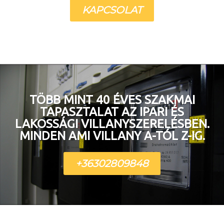
KAPCSOLAT
TÖBB MINT 40 ÉVES SZAKMAI
TAPASZTALAT AZ IPARI ÉS
LAKOSSÁGI VILLANYSZERELÉSBEN.
MINDEN AMI VILLANY A-TÓL Z-IG.
+36302809848