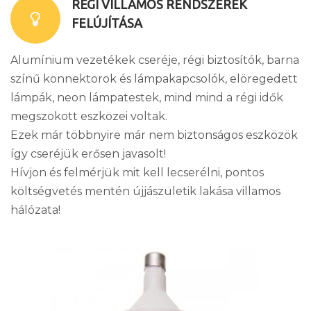
RÉGI VILLAMOS RENDSZEREK
FELÚJÍTÁSA
Alumínium vezetékek cseréje, régi biztosítók, barna
színű konnektorok és lámpakapcsolók, elöregedett
lámpák, neon lámpatestek, mind mind a régi idők
megszokott eszközei voltak.
Ezek már többnyire már nem biztonságos eszközök
így cseréjük erősen javasolt!
Hívjon és felmérjük mit kell lecserélni, pontos
költségvetés mentén újjászületik lakása villamos
hálózata!