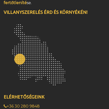
fertőtleníté
se.
VILLANYSZERELÉS ÉRD ÉS KÖRNYÉKÉN!
ELÉRHETŐSÉGEINK
+36 30 280 9848