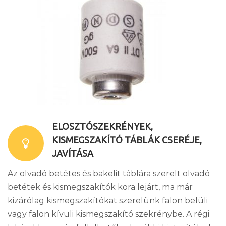
ELOSZTÓSZEKRÉNYEK,
KISMEGSZAKÍTÓ TÁBLÁK CSERÉJE,
JAVÍTÁSA
Az olvadó betétes és bakelit táblára szerelt olvadó
betétek és kismegszakítók kora lejárt, ma már
kizárólag kismegszakítókat szerelünk falon belüli
vagy falon kívüli kismegszakító szekrénybe. A régi