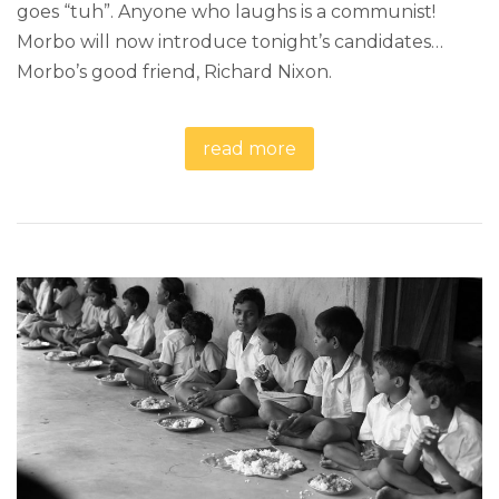
goes “tuh”. Anyone who laughs is a communist!
Morbo will now introduce tonight’s candidates…
Morbo’s good friend, Richard Nixon.
read more