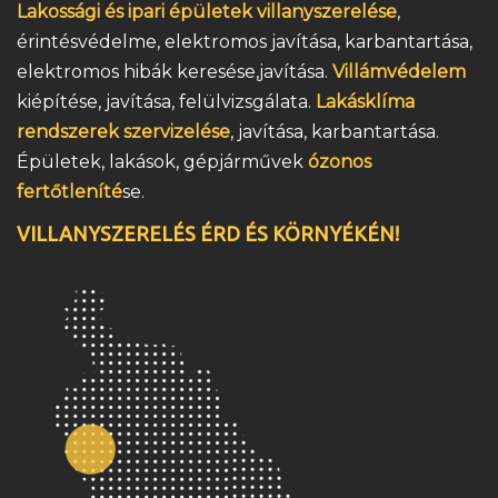
Lakossági és ipari épületek villanyszerelése
,
érintésvédelme, elektromos javítása, karbantartása,
elektromos hibák keresése,javítása.
Villámvédelem
kiépítése, javítása, felülvizsgálata.
Lakásklíma
rendszerek szervizelése
, javítása, karbantartása.
Épületek, lakások, gépjárművek
ózonos
fertőtleníté
se.
VILLANYSZERELÉS ÉRD ÉS KÖRNYÉKÉN!