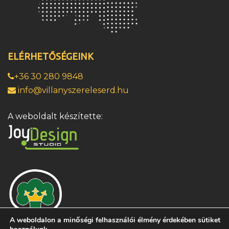
ELÉRHETŐSÉGEINK
+36 30 280 9848
info@villanyszereleserd.hu
A weboldalt készítette:
A weboldalon a minőségi felhasználói élmény érdekében sütiket