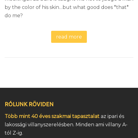
by the color of his skin…but what good does *that*
do me?
read more
RÓLUNK RÖVIDEN
Több mint 40 éves szakmai tapasztalat
az ipari és
lakossági villanyszerelésben. Minden ami villany A-
tól Z-ig.