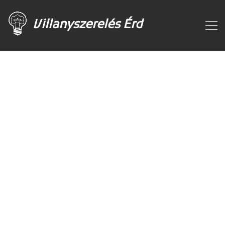
Villanyszerelés Érd
ALL POSTS TAGGED: BICYCLE