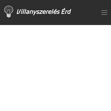
Villanyszerelés Érd
LATEST NEWS