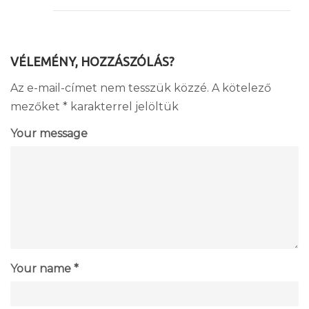
VÉLEMÉNY, HOZZÁSZÓLÁS?
Az e-mail-címet nem tesszük közzé.
A kötelező
mezőket
*
karakterrel jelöltük
Your message
Your name *