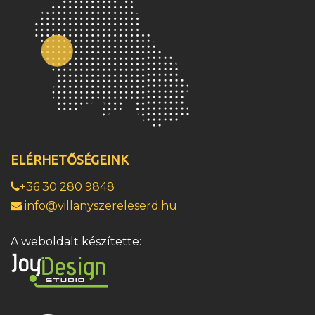
ELÉRHETŐSÉGEINK
+36 30 280 9848
info@villanyszereleserd.hu
A weboldalt készítette: