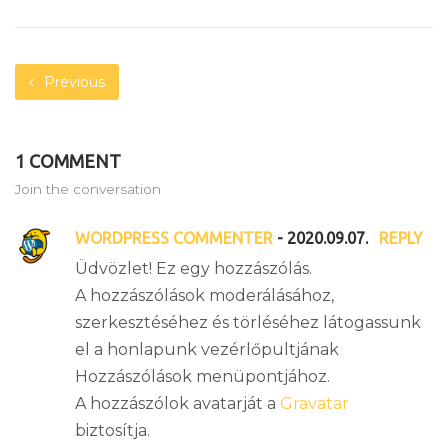
Previous
1 COMMENT
Join the conversation
WORDPRESS COMMENTER
- 2020.09.07.
REPLY
Üdvözlet! Ez egy hozzászólás.
A hozzászólások moderálásához,
szerkesztéséhez és törléséhez látogassunk
el a honlapunk vezérlőpultjának
Hozzászólások menüpontjához.
A hozzászólok avatarját a
Gravatar
biztosítja.